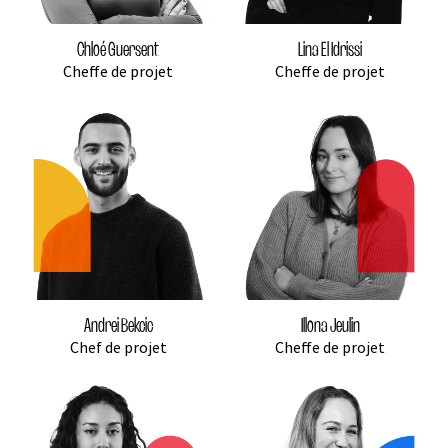
Chloé Guersent
Lina El Idrissi
Cheffe de projet
Cheffe de projet
Andrei Bekcic
Illona Jeulin
Chef de projet
Cheffe de projet