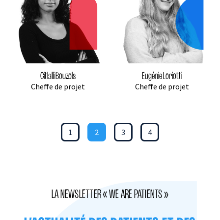
Citlalli Bouzols
Eugénie Loriotti
Cheffe de projet
Cheffe de projet
1
2
3
4
LA NEWSLETTER « WE ARE PATIENTS »