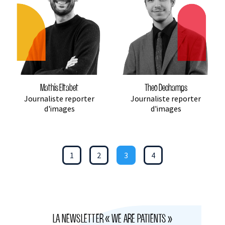
Mathis Eltabet
Theo Dechamps
Journaliste reporter
Journaliste reporter
d'images
d'images
1
2
3
4
LA NEWSLETTER « WE ARE PATIENTS »