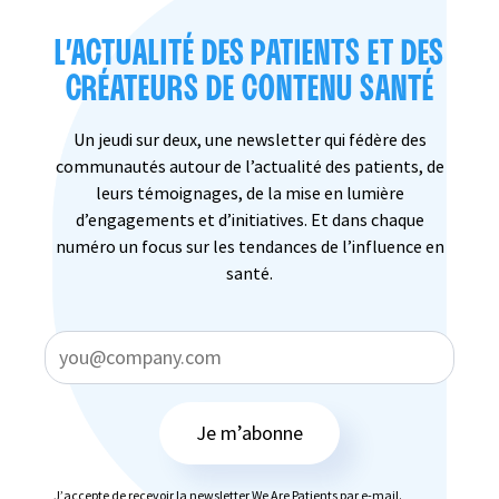
L’ACTUALITÉ DES PATIENTS ET DES
CRÉATEURS DE CONTENU SANTÉ
Un jeudi sur deux, une newsletter qui fédère des
communautés autour de l’actualité des patients, de
leurs témoignages, de la mise en lumière
d’engagements et d’initiatives. Et dans chaque
numéro un focus sur les tendances de l’influence en
santé.
Je m’abonne
J’accepte de recevoir la newsletter We Are Patients par e-mail.