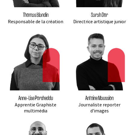
Thomas Blandin
Sarah Dor
Responsable de la création
Directrice artistique junior
Anne-Lise Porcheddu
Antoine Maussion
Apprentie Graphiste
Journaliste reporter
multimédia
d'images