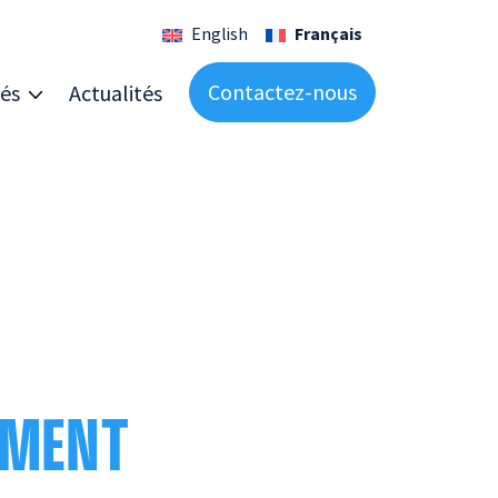
English
Français
Contactez-nous
és
Actualités
EMENT