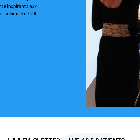
nté inspirants aux
e audience de 200