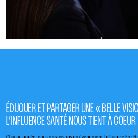
ÉDUQUER ET PARTAGER UNE « BELLE VISI
L’INFLUENCE SANTÉ NOUS TIENT À COEUR
Chaque année, nous organisons un événement Influence For He