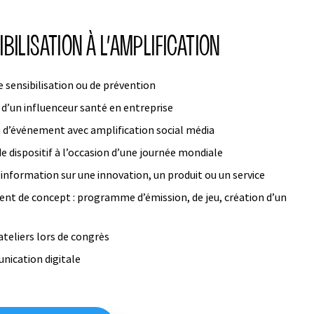
IBILISATION À L’AMPLIFICATION
sensibilisation ou de prévention
 d’un influenceur santé en entreprise
 d’événement avec amplification social média
e dispositif à l’occasion d’une journée mondiale
nformation sur une innovation, un produit ou un service
t de concept : programme d’émission, de jeu, création d’un
ateliers lors de congrès
nication digitale