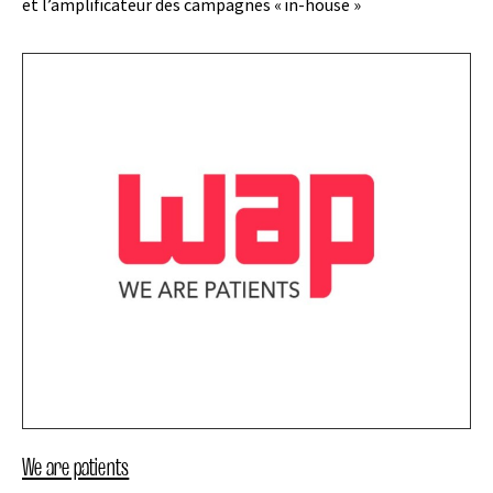
et l’amplificateur des campagnes « in-house »
We are patients