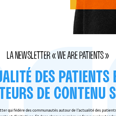
LA NEWSLETTER « WE ARE PATIENTS »
UALITÉ DES PATIENTS 
TEURS DE CONTENU 
etter qui fédère des communautés autour de l’actualité des patients