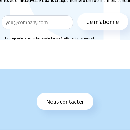
ts et d’initiatives. Et dans chaque numéro un focus sur les tendan
Je m’abonne
J’accepte de recevoir la newsletter We Are Patients par e-mail.
Nous contacter