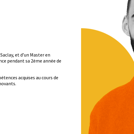
 Saclay, et d’un Master en
nance pendant sa 2ème année de
mpétences acquises au cours de
nnovants.