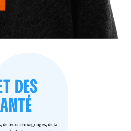
ET DES
SANTÉ
, de leurs témoignages, de la