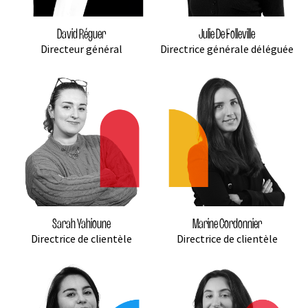
David Réguer
Julie De Folleville
Directeur général
Directrice générale déléguée
Sarah Yahioune
Marine Cordonnier
Directrice de clientèle
Directrice de clientèle