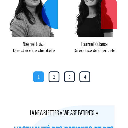
Noémie Haziza
Laurine Roulance
Directrice de clientèle
Directrice de clientèle
1
2
3
4
LA NEWSLETTER « WE ARE PATIENTS »