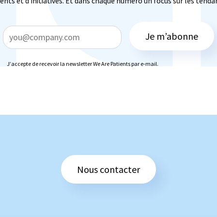
ts et d’initiatives. Et dans chaque numéro un focus sur les tendan
Je m’abonne
J’accepte de recevoir la newsletter We Are Patients par e-mail.
Nous contacter