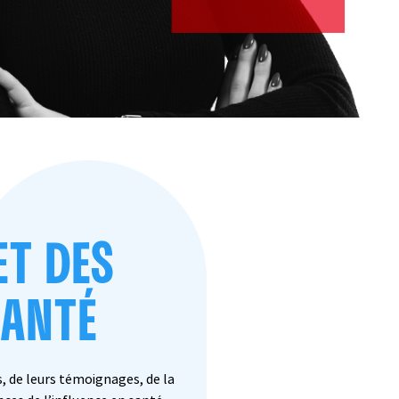
ET DES
SANTÉ
, de leurs témoignages, de la