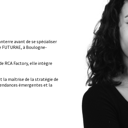
anterre avant de se spécialiser
ole FUTURAE, à Boulogne-
de RCA Factory, elle intègre
t la maîtrise de la stratégie de
s tendances émergentes et la