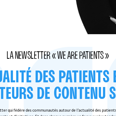
LA NEWSLETTER « WE ARE PATIENTS »
UALITÉ DES PATIENTS 
TEURS DE CONTENU 
etter qui fédère des communautés autour de l’actualité des patients