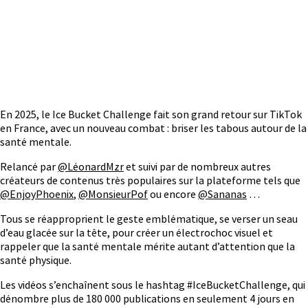
En 2025, le Ice Bucket Challenge fait son grand retour sur TikTok
en France, avec un nouveau combat : briser les tabous autour de la
santé mentale.
Relancé par
@LéonardMzr
et suivi par de nombreux autres
créateurs de contenus très populaires sur la plateforme tels que
@EnjoyPhoenix
,
@MonsieurPof
ou encore
@Sananas
…
Tous se réapproprient le geste emblématique, se verser un seau
d’eau glacée sur la tête, pour créer un électrochoc visuel et
rappeler que la santé mentale mérite autant d’attention que la
santé physique.
Les vidéos s’enchaînent sous le hashtag #IceBucketChallenge, qui
dénombre plus de 180 000 publications en seulement 4 jours en