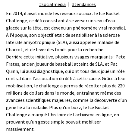
#socialmedia
#tendances
En 2014, il avait inondé les réseaux sociaux : le Ice Bucket
Challenge, ce défi consistant à se verser un seau d’eau
glacée sur la tête, est devenu un phénomène viral mondial.
À l’époque, son objectif était de sensibiliser à la sclérose
latérale amyotrophique
(SLA), aussi appelée maladie de
Charcot, et de lever des fonds pour la recherche.
Derrière cette initiative, plusieurs visages marquants : Pete
Frates, ancien joueur de baseball atteint de SLA, et Pat
Quinn, lui aussi diagnostiqué, qui ont tous deux joué un rôle
central dans l’association du défi à cette cause. Grâce à leur
mobilisation, le challenge a permis de récolter plus de 220
millions de dollars dans le monde, entraînant même des
avancées scientifiques majeures, comme la découverte d’un
gène lié à la maladie. Plus qu’un buzz, le Ice Bucket
Challenge a marqué l’histoire de l’activisme en ligne, en
prouvant qu’un geste simple pouvait mobiliser
massivement.