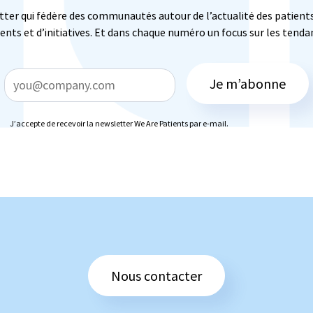
etter qui fédère des communautés autour de l’actualité des patients
ts et d’initiatives. Et dans chaque numéro un focus sur les tendan
Je m’abonne
J’accepte de recevoir la newsletter We Are Patients par e-mail.
Nous contacter