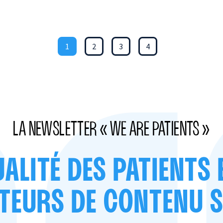
1
2
3
4
LA NEWSLETTER « WE ARE PATIENTS »
UALITÉ DES PATIENTS 
TEURS DE CONTENU 