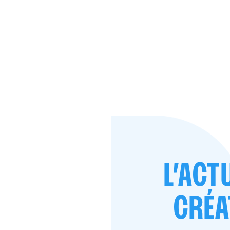
L’ACT
CRÉA