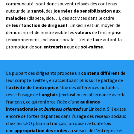
communauté : sont donc souvent relayés des contenus
autour de la
santé
, des
journées de sensibilisation aux
maladies
(diabète, side…), des activités dans le cadre
de
leur fonction de dirigeant
. Linkedin est un moyen de
démontrer et de rendre visible les
valeurs
de l’entreprise
(environnement, inclusion sociale…) et de faire autant la
promotion de son
entreprise
que de
soi-même
.
La plupart des dirigeants propose un
contenu différent
de
leur compte Twitter, en accentuant plus sur le partage de
l’
activité de l’entreprise
. Une des différences notables
reste l’usage de l’
anglais
(exclusif ou en alternance avec le
français), ce qui renforce l’idée d’une
audience
internationale
et
business oriented
sur Linkedin. S’il existe
encore de fortes disparités dans l’usage des réseaux sociaux
chez les CEO pharma français, on observe toutefois
une
appropriation des codes
au service de l’entreprise et