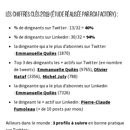
LES CHIFFRES CLÉS 2019 (ÉTUDE RÉALISÉE PAR RCA FACTORY) :
% de dirigeants sur Twitter : 13/32 =
40%
% de dirigeants sur Linkedin : 30/32 =
94%
la dirigeante qui a le plus d’abonnés sur Twitter
:
Emmanuelle Quilès
(1870)
Top 3 des dirigeants les + actifs sur Twitter (en nombre
de tweets) :
Emmanuelle Quilès
(9765),
Olivier
Nataf
(3356),
Michel Joly
(788)
la dirigeante qui a le plus d’abonnés sur Linkedin
:
Emmanuelle Quilès
(7326)
le dirigeant le + actif sur Linkedin :
Pierre-Claude
Fumoleau
(+ de 10 posts par mois)
Ailleurs dans le monde :
3 profils à suivre
en bonne pratique
sur Twitter :