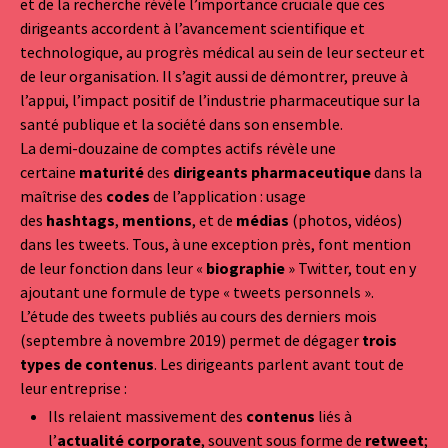
et de la recherche révèle l’importance cruciale que ces
dirigeants accordent à l’avancement scientifique et
technologique, au progrès médical au sein de leur secteur et
de leur organisation. Il s’agit aussi de démontrer, preuve à
l’appui, l’impact positif de l’industrie pharmaceutique sur la
santé publique et la société dans son ensemble.
La demi-douzaine de comptes actifs révèle une
certaine
maturité
des
dirigeants pharmaceutique
dans la
maîtrise des
codes
de l’application : usage
des
hashtags
,
mentions
, et de
médias
(photos, vidéos)
dans les tweets. Tous, à une exception près, font mention
de leur fonction dans leur «
biographie
» Twitter, tout en y
ajoutant une formule de type « tweets personnels ».
L’étude des tweets publiés au cours des derniers mois
(septembre à novembre 2019) permet de dégager
trois
types de contenus
. Les dirigeants parlent avant tout de
leur entreprise :
Ils relaient massivement des
contenus
liés à
l’
actualité corporate
, souvent sous forme de
retweet
;