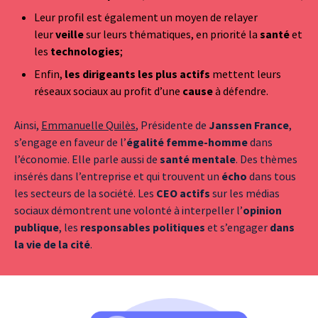
Leur profil est également un moyen de relayer
leur
veille
sur leurs thématiques, en priorité la
santé
et
les
technologies
;
Enfin,
les dirigeants les plus actifs
mettent leurs
réseaux sociaux au profit d’une
cause
à défendre.
Ainsi,
Emmanuelle Quilès
, Présidente de
Janssen France
,
s’engage en faveur de l’
égalité femme-homme
dans
l’économie. Elle parle aussi de
santé mentale
. Des thèmes
insérés dans l’entreprise et qui trouvent un
écho
dans tous
les secteurs de la société. Les
CEO actifs
sur les médias
sociaux démontrent une volonté à interpeller l’
opinion
publique
, les
responsables politiques
et s’engager
dans
la vie de la cité
.