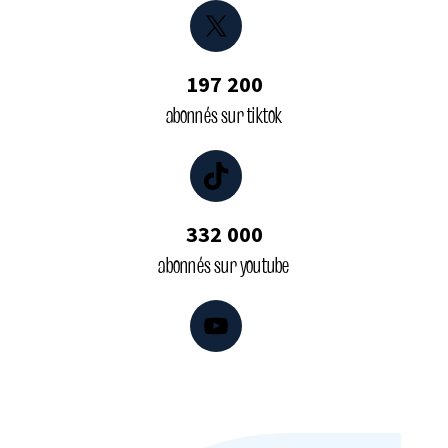
X
197 200
abonnés sur tiktok
TikTok
332 000
abonnés sur youtube
YouTube